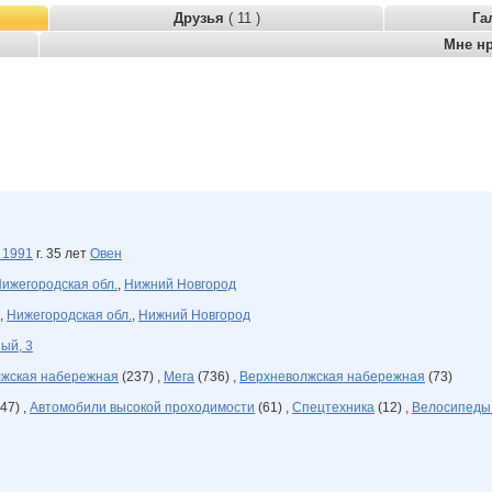
Друзья
( 11 )
Га
Мне н
я
1991
г. 35 лет
Овен
ижегородская обл.
,
Нижний Новгород
,
Нижегородская обл.
,
Нижний Новгород
ый, 3
жская набережная
(237) ,
Мега
(736) ,
Верхневолжская набережная
(73)
47) ,
Автомобили высокой проходимости
(61) ,
Спецтехника
(12) ,
Велосипеды