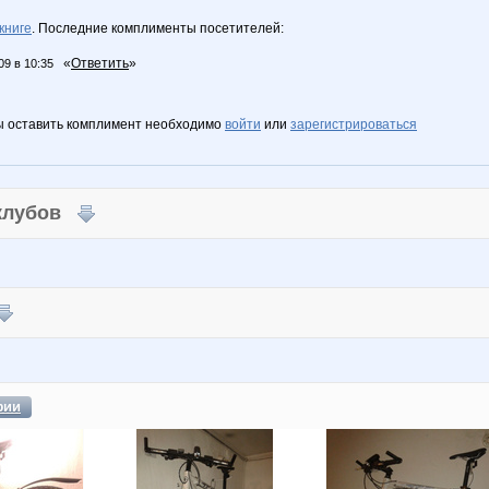
книге
. Последние комплименты посетителей:
«
Ответить
»
09 в 10:35
ы оставить комплимент необходимо
войти
или
зарегистрироваться
 клубов
фии