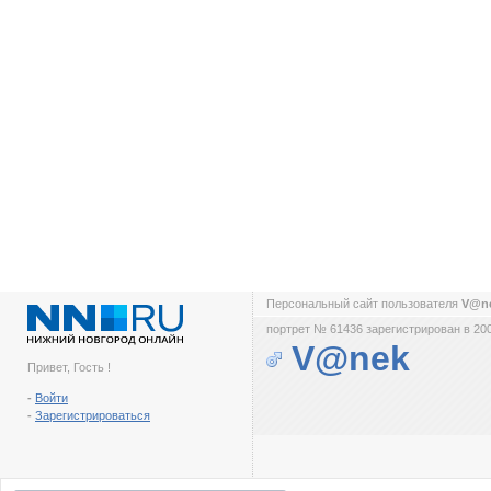
Персональный сайт пользователя
V@n
портрет № 61436 зарегистрирован в 200
V@nek
Привет, Гость !
-
Войти
-
Зарегистрироваться